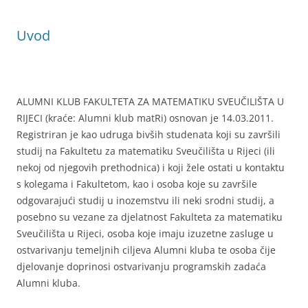
Uvod
ALUMNI KLUB FAKULTETA ZA MATEMATIKU SVEUČILIŠTA U
RIJECI (kraće: Alumni klub matRi) osnovan je 14.03.2011.
Registriran je kao udruga bivših studenata koji su završili
studij na Fakultetu za matematiku Sveučilišta u Rijeci (ili
nekoj od njegovih prethodnica) i koji žele ostati u kontaktu
s kolegama i Fakultetom, kao i osoba koje su završile
odgovarajući studij u inozemstvu ili neki srodni studij, a
posebno su vezane za djelatnost Fakulteta za matematiku
Sveučilišta u Rijeci, osoba koje imaju izuzetne zasluge u
ostvarivanju temeljnih ciljeva Alumni kluba te osoba čije
djelovanje doprinosi ostvarivanju programskih zadaća
Alumni kluba.