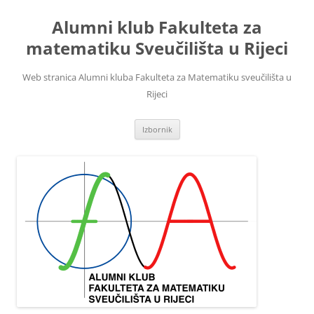
Skoči
do
Alumni klub Fakulteta za
sadržaja
matematiku Sveučilišta u Rijeci
Web stranica Alumni kluba Fakulteta za Matematiku sveučilišta u
Rijeci
Izbornik